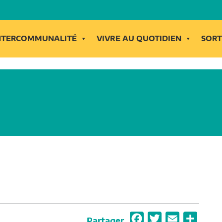
INTERCOMMUNALITÉ
VIVRE AU QUOTIDIEN
SORT
F
T
E
P
Partager