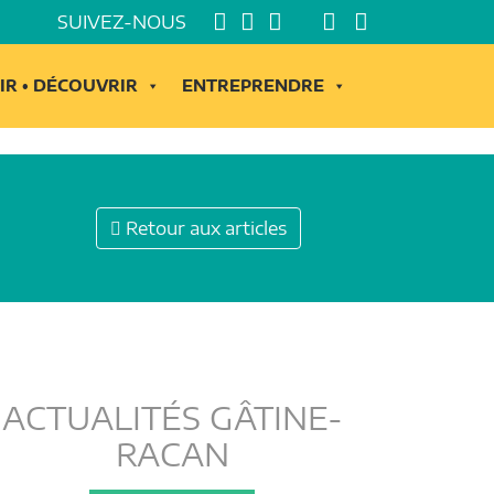
SUIVEZ-NOUS
IR • DÉCOUVRIR
ENTREPRENDRE
Retour aux articles
ACTUALITÉS GÂTINE-
RACAN