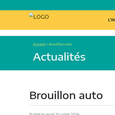
L’
Accueil
»
Brouillon auto
Actualités
Brouillon auto
Publié le jeudi 11 juillet 2024