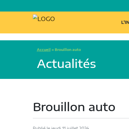
L’
Accueil
»
Brouillon auto
Actualités
Brouillon auto
Publié le jeudi 11 juillet 2024