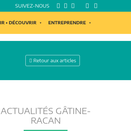
SUIVEZ-NOUS
IR • DÉCOUVRIR
ENTREPRENDRE
Retour aux articles
ACTUALITÉS GÂTINE-
RACAN