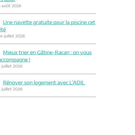
3 août 2026
Une navette gratuite pour la piscine cet
été
4 juillet 2026
Mieux trier en Gâtine-Racan : on vous
accompagne !
 juillet 2026
Rénover son logement avec L’ADIL
 juillet 2026