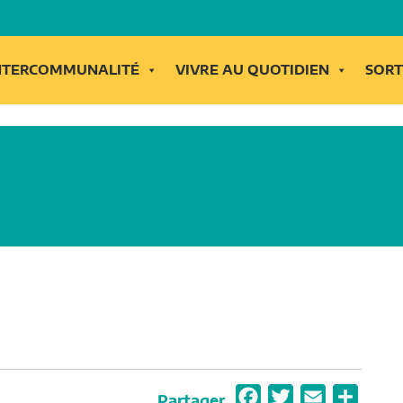
INTERCOMMUNALITÉ
VIVRE AU QUOTIDIEN
SORT
F
T
E
P
Partager