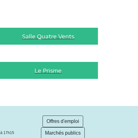
Salle Quatre Vents
Le Prisme
Offres d'emploi
Marchés publics
 à 17h15