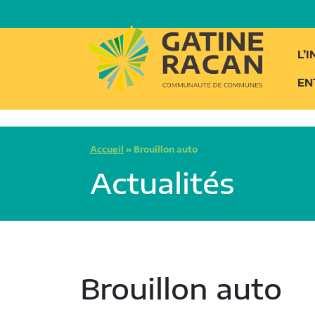
L’
EN
Accueil
»
Brouillon auto
Actualités
Brouillon auto