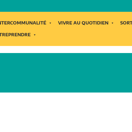
INTERCOMMUNALITÉ
VIVRE AU QUOTIDIEN
SORT
TREPRENDRE