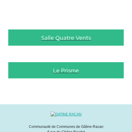
Salle Quatre Vents
Le Prisme
Communauté de Communes de Gâtine-Racan
6 rue du Chêne Baudet