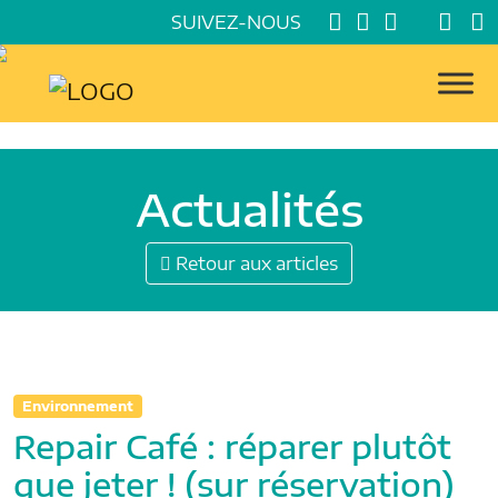
SUIVEZ-NOUS
Actualités
Retour aux articles
Environnement
Repair Café : réparer plutôt
que jeter ! (sur réservation)