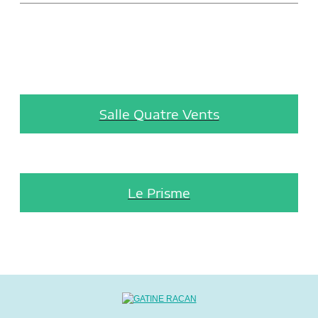
Salle Quatre Vents
Le Prisme