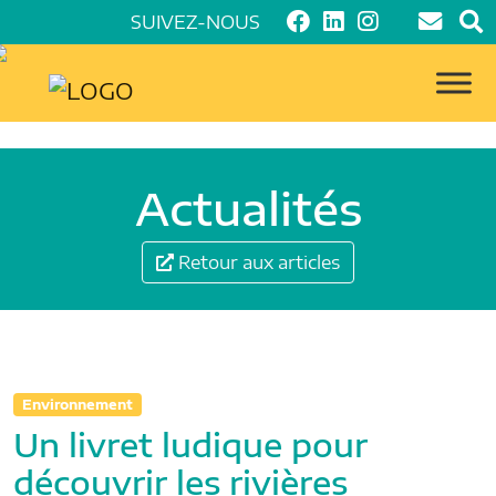
SUIVEZ-NOUS
Actualités
Retour aux articles
Environnement
Un livret ludique pour
découvrir les rivières