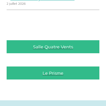
2 juillet 2026
Salle Quatre Vents
Le Prisme