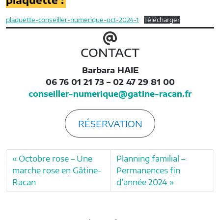
plaquette-conseiller-numerique-oct-2024-1
Télécharger
CONTACT
Barbara HAIE
06 76 01 21 73 – 02 47 29 81 00
conseiller-numerique@gatine-racan.fr
RÉSERVATION
Octobre rose – Une
Planning familial –
marche rose en Gâtine-
Permanences fin
Racan
d’année 2024