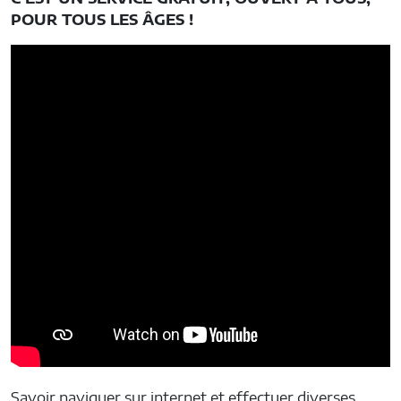
POUR TOUS LES ÂGES !
Savoir naviguer sur internet et effectuer diverses