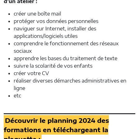
d’un atelier :
créer une boîte mail
protéger vos données personnelles
naviguer sur Internet, installer des
applications/logiciels utiles
comprendre le fonctionnement des réseaux
sociaux
apprendre les bases du traitement de texte
suivre la scolarité de vos enfants
créer votre CV
réaliser diverses démarches administratives en
ligne
etc
Découvrir le planning 2024 des
formations en téléchargeant la
plaquette :