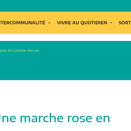
INTERCOMMUNALITÉ
VIVRE AU QUOTIDIEN
SORT
rose en Gâtine-Racan
Une marche rose en