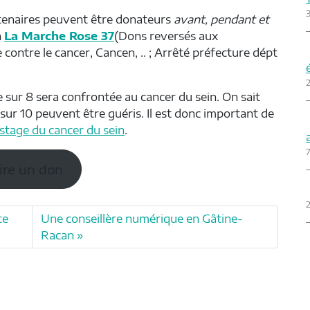
tenaires peuvent être donateurs
avant, pendant et
n
La Marche Rose 37
(Dons reversés aux
 contre le cancer, Cancen, .. ; Arrêté préfecture dépt
2
sur 8 sera confrontée au cancer du sein. On sait
sur 10 peuvent être guéris. Il est donc important de
stage du cancer du sein
.
7
ire un don
2
ce
Une conseillère numérique en Gâtine-
Racan