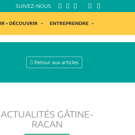
SUIVEZ-NOUS
IR • DÉCOUVRIR
ENTREPRENDRE
Retour aux articles
ACTUALITÉS GÂTINE-
RACAN