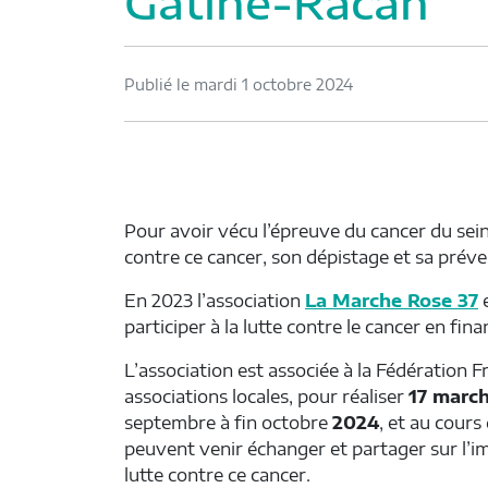
Gâtine-Racan
Publié le mardi 1 octobre 2024
Pour avoir vécu l’épreuve du cancer du sein
contre ce cancer, son dépistage et sa préve
En 2023 l’association
La Marche Rose 37
e
participer à la lutte contre le cancer en fin
L’association est associée à la Fédération 
associations locales, pour réaliser
17 marc
septembre à fin octobre
2024
, et au cours
peuvent venir échanger et partager sur l’im
lutte contre ce cancer.