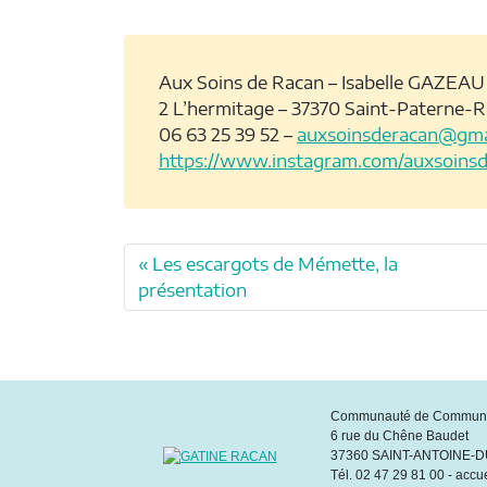
Aux Soins de Racan – Isabelle GAZEAU
2 L’hermitage – 37370 Saint-Paterne-
06 63 25 39 52 –
auxsoinsderacan@gma
https://www.instagram.com/auxsoins
Les escargots de Mémette, la
présentation
Communauté de Commune
6 rue du Chêne Baudet
37360 SAINT-ANTOINE-
Tél. 02 47 29 81 00 - accu