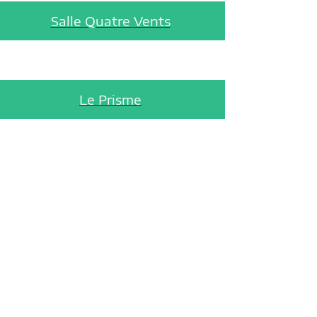
Salle Quatre Vents
Le Prisme