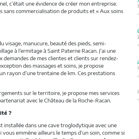
nnel, c’était une évidence de créer mon entreprise.
ces sans commercialisation de produits et « Aux soins
2
 du visage, manucure, beauté des pieds, semi-
age à l’ermitage à Saint Paterne Racan. J’ai une
x demandes de mes clientes et clients sur rendez-
exception des massages et soins, je propose
7
un rayon d’une trentaine de km. Ces prestations
2
ments sur le territoire, je propose mes services
 partenariat avec le Château de la Roche-Racan.
ité ?
t installée dans une cave troglodytique avec une
i vous emmène ailleurs le temps d’un soin, comme si