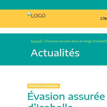
L’
Accueil
»
Évasion assurée dans le troglo d’Isabell
Actualités
Portrait entreprise
Évasion assurée 