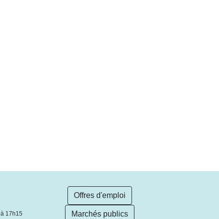
Offres d'emploi
Marchés publics
 à 17h15