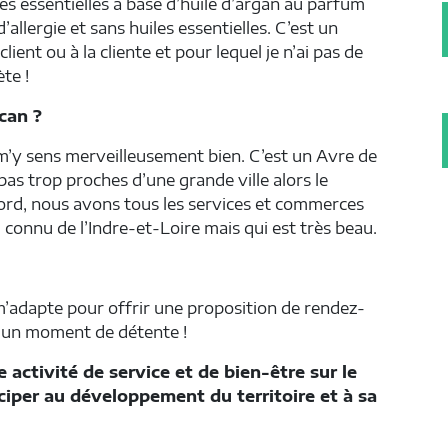
iles essentielles à base d’huile d’argan au parfum
’allergie et sans huiles essentielles. C’est un
ent ou à la cliente et pour lequel je n’ai pas de
te !
can ?
e m’y sens merveilleusement bien. C’est un Avre de
as trop proches d’une grande ville alors le
u Nord, nous avons tous les services et commerces
 connu de l’Indre-et-Loire mais qui est très beau.
m’adapte pour offrir une proposition de rendez-
s un moment de détente !
 activité de service et de bien-être sur le
iciper au développement du territoire et à sa