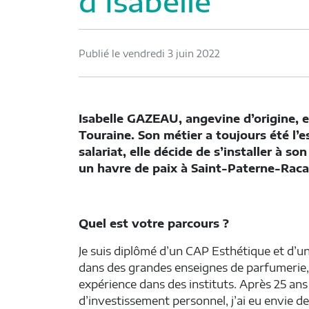
d’Isabelle
Publié le vendredi 3 juin 2022
Isabelle GAZEAU, angevine d’origine, es
Touraine. Son métier a toujours été l’e
salariat, elle décide de s’installer à 
un havre de paix à Saint-Paterne-Raca
Quel est votre parcours ?
Je suis diplômé d’un CAP Esthétique et d’un
dans des grandes enseignes de parfumerie, 
expérience dans des instituts. Après 25 an
d’investissement personnel, j’ai eu envie de