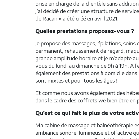
prise en charge de la clientèle sans additio
J’ai décidé de créer une structure de servi
de Racan » a été créé en avril 2021.
Quelles prestations proposez-vous ?
Je propose des massages, épilations, soins
permanent, rehaussement de regard, maquill
grande amplitude horaire et je m’adapte au
vous du lundi au dimanche de 9h à 19h. A l’
également des prestations à domicile dans 
sont mixtes et pour tous les âges !
Et comme nous avons également des héberge
dans le cadre des coffrets we bien être en
Qu’est ce qui fait le plus de votre activ
Ma cabine de massage et balnéothérapie es
ambiance sonore, lumineuse et olfactive qu