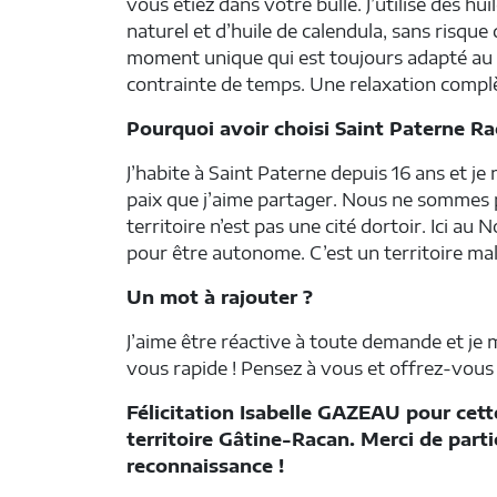
vous étiez dans votre bulle. J’utilise des hu
naturel et d’huile de calendula, sans risque d
moment unique qui est toujours adapté au cli
contrainte de temps. Une relaxation complè
Pourquoi avoir choisi Saint Paterne Ra
J’habite à Saint Paterne depuis 16 ans et j
paix que j’aime partager. Nous ne sommes p
territoire n’est pas une cité dortoir. Ici a
pour être autonome. C’est un territoire mal
Un mot à rajouter ?
J’aime être réactive à toute demande et je 
vous rapide ! Pensez à vous et offrez-vou
Félicitation Isabelle GAZEAU pour cette
territoire Gâtine-Racan. Merci de part
reconnaissance !