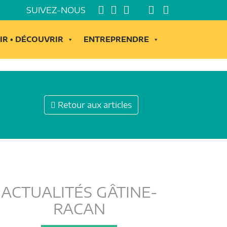
SUIVEZ-NOUS
IR • DÉCOUVRIR
ENTREPRENDRE
Retour aux articles
ACTUALITÉS GÂTINE-
RACAN