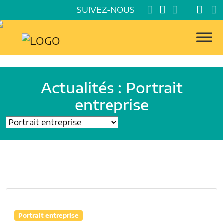
SUIVEZ-NOUS
Actualités : Portrait
entreprise
Portrait entreprise