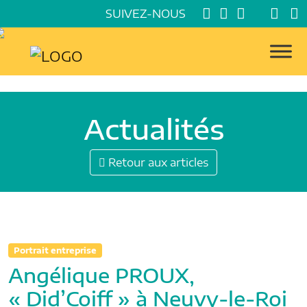
SUIVEZ-NOUS
Actualités
Retour aux articles
Portrait entreprise
Angélique PROUX,
« Did’Coiff » à Neuvy-le-Roi