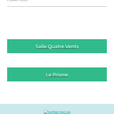
Salle Quatre Vents
Le Prisme