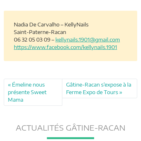
Nadia De Carvalho – KellyNails
Saint-Paterne-Racan
06 32 05 03 09 –
kellynails.1901@gmail.com
https://www.facebook.com/kellynails.1901
Émeline nous
Gâtine-Racan s’expose à la
présente Sweet
Ferme Expo de Tours
Mama
ACTUALITÉS GÂTINE-RACAN