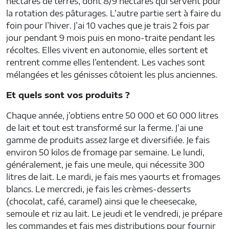
hectares de terres, dont 8/9 hectares qui servent pour
la rotation des pâturages. L’autre partie sert à faire du
foin pour l’hiver. J’ai 10 vaches que je trais 2 fois par
jour pendant 9 mois puis en mono-traite pendant les
récoltes. Elles vivent en autonomie, elles sortent et
rentrent comme elles l’entendent. Les vaches sont
mélangées et les génisses côtoient les plus anciennes.
Et quels sont vos produits ?
Chaque année, j’obtiens entre 50 000 et 60 000 litres
de lait et tout est transformé sur la ferme. J’ai une
gamme de produits assez large et diversifiée. Je fais
environ 50 kilos de fromage par semaine. Le lundi,
généralement, je fais une meule, qui nécessite 300
litres de lait. Le mardi, je fais mes yaourts et fromages
blancs. Le mercredi, je fais les crèmes-desserts
(chocolat, café, caramel) ainsi que le cheesecake,
semoule et riz au lait. Le jeudi et le vendredi, je prépare
les commandes et fais mes distributions pour fournir