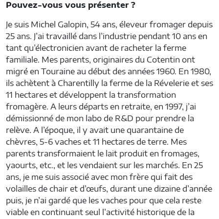
Pouvez-vous vous présenter ?
Je suis Michel Galopin, 54 ans, éleveur fromager depuis
25 ans. J’ai travaillé dans l’industrie pendant 10 ans en
tant qu’électronicien avant de racheter la ferme
familiale. Mes parents, originaires du Cotentin ont
migré en Touraine au début des années 1960. En 1980,
ils achètent à Charentilly la ferme de la Révelerie et ses
11 hectares et développent la transformation
fromagère. A leurs départs en retraite, en 1997, j’ai
démissionné de mon labo de R&D pour prendre la
relève. A l’époque, il y avait une quarantaine de
chèvres, 5-6 vaches et 11 hectares de terre. Mes
parents transformaient le lait produit en fromages,
yaourts, etc., et les vendaient sur les marchés. En 25
ans, je me suis associé avec mon frère qui fait des
volailles de chair et d’œufs, durant une dizaine d’année
puis, je n’ai gardé que les vaches pour que cela reste
viable en continuant seul l’activité historique de la