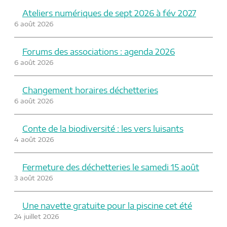
Ateliers numériques de sept 2026 à fév 2027
6 août 2026
Forums des associations : agenda 2026
6 août 2026
Changement horaires déchetteries
6 août 2026
Conte de la biodiversité : les vers luisants
4 août 2026
Fermeture des déchetteries le samedi 15 août
3 août 2026
Une navette gratuite pour la piscine cet été
24 juillet 2026