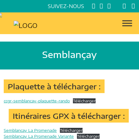
SUIVEZ-NOUS
Semblançay
Plaquette à télécharger :
ccgr-semblancay-plaquette-rando
Télécharger
Itinéraires GPX à télécharger :
Semblancay La Promenade
Télécharger
Semblancay La Promenade Variante
Télécharger