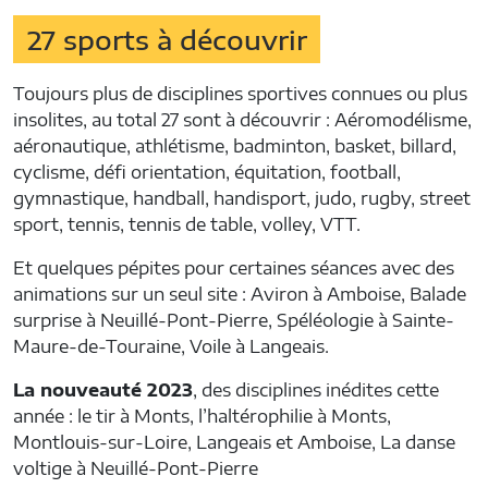
27 sports à découvrir
Toujours plus de disciplines sportives connues ou plus
insolites, au total 27 sont à découvrir : Aéromodélisme,
aéronautique, athlétisme, badminton, basket, billard,
cyclisme, défi orientation, équitation, football,
gymnastique, handball, handisport, judo, rugby, street
sport, tennis, tennis de table, volley, VTT.
Et quelques pépites pour certaines séances avec des
animations sur un seul site : Aviron à Amboise, Balade
surprise à Neuillé-Pont-Pierre, Spéléologie à Sainte-
Maure-de-Touraine, Voile à Langeais.
La nouveauté 2023
, des disciplines inédites cette
année : le tir à Monts, l’haltérophilie à Monts,
Montlouis-sur-Loire, Langeais et Amboise, La danse
voltige à Neuillé-Pont-Pierre