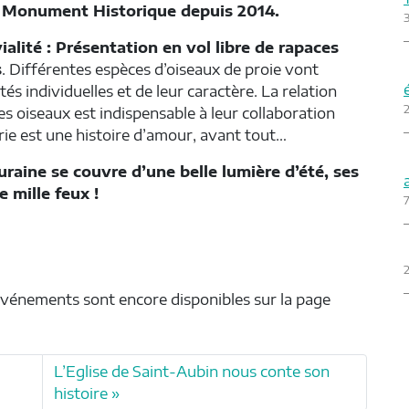
rit Monument Historique depuis 2014.
alité : Présentation en vol libre de rapaces
s
. Différentes espèces d’oiseaux de proie vont
és individuelles et de leur caractère. La relation
2
ses oiseaux est indispensable à leur collaboration
ie est une histoire d’amour, avant tout…
uraine se couvre d’une belle lumière d’été, ses
 mille feux !
7
2
 événements sont encore disponibles sur la page
L’Eglise de Saint-Aubin nous conte son
histoire