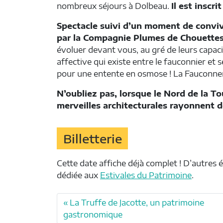
nombreux séjours à Dolbeau.
Il est insc
Spectacle suivi d’un moment de convivi
par la Compagnie Plumes de Chouette
évoluer devant vous, au gré de leurs capacit
affective qui existe entre le fauconnier et 
pour une entente en osmose ! La Fauconner
N’oubliez pas, lorsque le Nord de la To
merveilles architecturales rayonnent de
Billetterie
Cette date affiche déjà complet ! D’autres
dédiée aux
Estivales du Patrimoine
.
La Truffe de Jacotte, un patrimoine
gastronomique