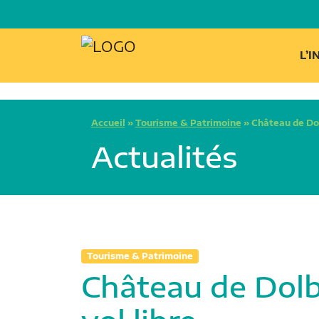
L’
Accueil
»
Tourisme & Patrimoine
»
Château de Dol
Actualités
Tourisme & Patrimoine
Château de Dolb