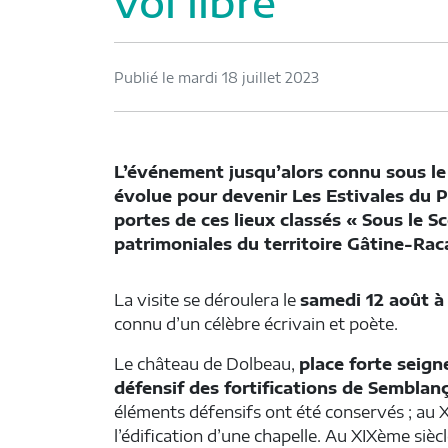
vol libre
Publié le mardi 18 juillet 2023
L’événement jusqu’alors connu sous le
évolue pour devenir Les Estivales du Pa
portes de ces lieux classés « Sous le S
patrimoniales du territoire Gâtine-Rac
La visite se déroulera le
samedi 12 août à 
connu d’un célèbre écrivain et poète.
Le château de Dolbeau,
place forte seign
défensif des fortifications de Semblan
éléments défensifs ont été conservés ; au X
l’édification d’une chapelle. Au XIXème siècl