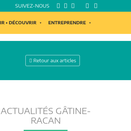
SUIVEZ-NOUS
IR • DÉCOUVRIR
ENTREPRENDRE
Retour aux articles
ACTUALITÉS GÂTINE-
RACAN