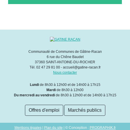
Communauté de Communes de Gâtine-Racan
6 rue du Chêne Baudet
37360 SAINT-ANTOINE-DU-ROCHER
Tél. 02 47 29 81 00 - accueil@gatine-racan.fr
Nous contacter
Lundi
de 8h30 à 12h00 et de 14h00 à 17h15
Mardi
de 8h30 à 12h00
Du mercredi au vendredi
de 8h30 à 12h00 et de 14h00 à 17h15
Offres d'emploi
Marchés publics
Mentions légales
|
Plan du site
| © Conception :
PROGRAPHIK.fr