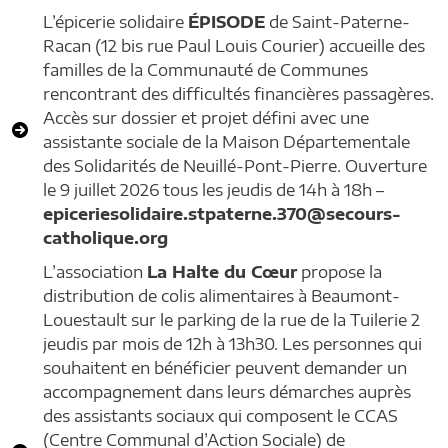
L’épicerie solidaire
ÉPISODE
de Saint-Paterne-
Racan (12 bis rue Paul Louis Courier) accueille des
familles de la Communauté de Communes
rencontrant des difficultés financières passagères.
Accès sur dossier et projet défini avec une
assistante sociale de la Maison Départementale
des Solidarités de Neuillé-Pont-Pierre. Ouverture
le 9 juillet 2026 tous les jeudis de 14h à 18h –
epiceriesolidaire.stpaterne.370@secours-
catholique.org
L’association
La Halte du Cœur
propose la
distribution de colis alimentaires à Beaumont-
Louestault sur le parking de la rue de la Tuilerie 2
jeudis par mois de 12h à 13h30. Les personnes qui
souhaitent en bénéficier peuvent demander un
accompagnement dans leurs démarches auprès
des assistants sociaux qui composent le CCAS
(Centre Communal d’Action Sociale) de