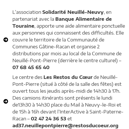
L’association
Solidarité Neuillé-Neuvy
, en
partenariat avec la
Banque Alimentaire de
Touraine
, apporte une aide alimentaire ponctuelle
aux personnes qui connaissent des difficultés. Elle
couvre le territoire de la Communauté de
Communes Gâtine-Racan et organise 2
distributions par mois au local de la Commune de
Neuillé-Pont-Pierre (derrière le centre culturel) –
07 68 45 65 40
Le centre des
Les Restos du Cœur
de Neuillé-
Pont-Pierre (situé à côté de la salle des fêtes) est
ouvert tous les jeudis après-midi de 14h30 à 17h.
Des camions itinérants sont présents le lundi
de13h30 à 14h30 place du Mail à Neuvy-le-Roi et
de 15h à 16h devant l’InterActive à Saint-Paterne-
Racan –
02 47 24 36 53
et
ad37.neuillepontpierre@restosducoeur.org