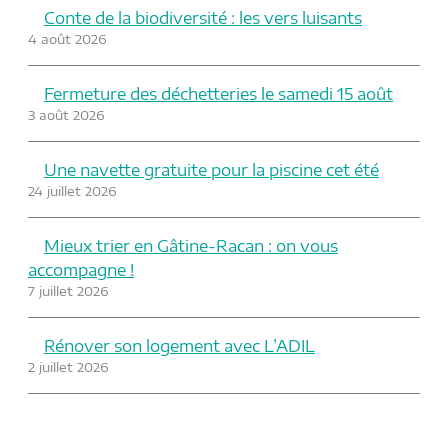
Conte de la biodiversité : les vers luisants
4 août 2026
Fermeture des déchetteries le samedi 15 août
3 août 2026
Une navette gratuite pour la piscine cet été
24 juillet 2026
Mieux trier en Gâtine-Racan : on vous
accompagne !
7 juillet 2026
Rénover son logement avec L’ADIL
2 juillet 2026