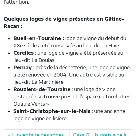
l’attention.
Quelques loges de vigne présentes en Gâtine-
Racan :
Bueil-en-Touraine :
loge de vigne du début du
XXe siècle a été conservée au lieu-dit La Haie
Cerelles
: une loge de vigne a été préservée au
lieu-dit La Boulas
Pernay
: près de la déchetterie, une loge de vigne
a été rénovée en 2004. Une autre est visible au
lieu-dit La Martinière
Rouziers-de-Touraine
: une loge de vigne
restaurée se trouve près de l’espace culturel « Les
Quatre Vents »
Saint-Christophe-sur-le-Nais
: une ancienne
loge de vigne en lisière
L’inventaire des zones
Casa Giulia vous aide à