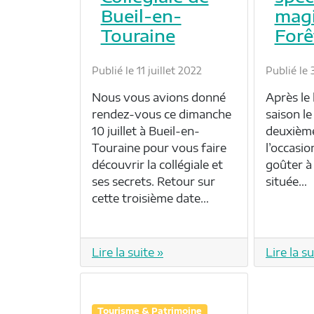
Bueil-en-
magi
Touraine
Forê
Publié le 11 juillet 2022
Publié le 
Nous vous avions donné
Après le
rendez-vous ce dimanche
saison le 
10 juillet à Bueil-en-
deuxième
Touraine pour vous faire
l’occasi
découvrir la collégiale et
goûter à 
ses secrets. Retour sur
située…
cette troisième date…
Lire la suite »
Lire la su
Tourisme & Patrimoine