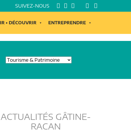
SUIVEZ-NOUS
IR • DÉCOUVRIR
ENTREPRENDRE
ACTUALITÉS GÂTINE-
RACAN