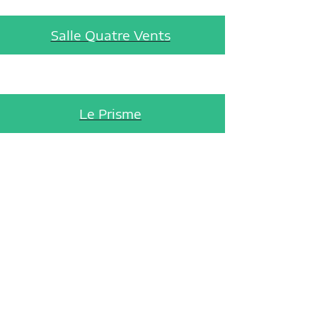
Salle Quatre Vents
Le Prisme