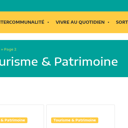
INTERCOMMUNALITÉ
VIVRE AU QUOTIDIEN
SORT
»
Page 2
ourisme & Patrimoine
 & Patrimoine
Tourisme & Patrimoine