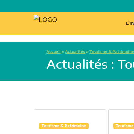
L’
Accueil
»
Actualités
»
Tourisme & Patrimoine
Actualités : T
Tourisme & Patrimoine
Tourisme