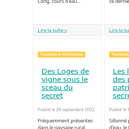
Long, cours d’eau…
ce dernie
Lire la suite »
Lire la su
Tourisme & Patrimoine
Tourisme
Des Loges de
Les 
vigne sous le
des 
sceau du
patr
secret
secr
Publié le 29 septembre 2022
Publié le
Fréquemment présentes
Sillonné
dans le paysage rural,
d’eau, le