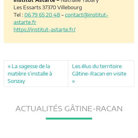
Les Essarts 37370 Villebourg
Tel :
06 79 65 20 48
–
contact@institut-
astarte.fr
https://institut-astarte.fr/
La sagesse de la
Les élus du territoire
matière s’installe à
Gâtine-Racan en visite
Sonzay
ACTUALITÉS GÂTINE-RACAN