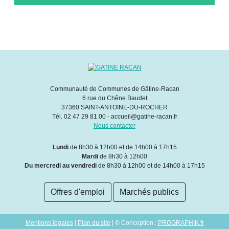
Communauté de Communes de Gâtine-Racan
6 rue du Chêne Baudet
37360 SAINT-ANTOINE-DU-ROCHER
Tél. 02 47 29 81 00 - accueil@gatine-racan.fr
Nous contacter
Lundi
de 8h30 à 12h00 et de 14h00 à 17h15
Mardi
de 8h30 à 12h00
Du mercredi au vendredi
de 8h30 à 12h00 et de 14h00 à 17h15
Offres d'emploi
Marchés publics
Mentions légales
|
Plan du site
| © Conception :
PROGRAPHIK.fr