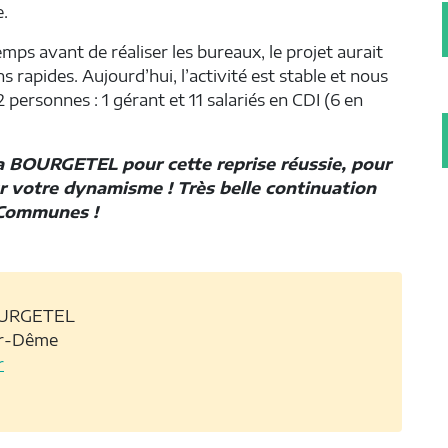
e.
emps avant de réaliser les bureaux, le projet aurait
rapides. Aujourd’hui, l’activité est stable et nous
 personnes : 1 gérant et 11 salariés en CDI (6 en
ia BOURGETEL pour cette reprise réussie, pour
ur votre dynamisme ! Très belle continuation
 Communes !
BOURGETEL
sur-Dême
r