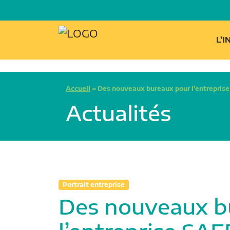
L’
Accueil
»
Des nouveaux bureaux pour l’entrepris
Actualités
Portrait entreprise
Des nouveaux b